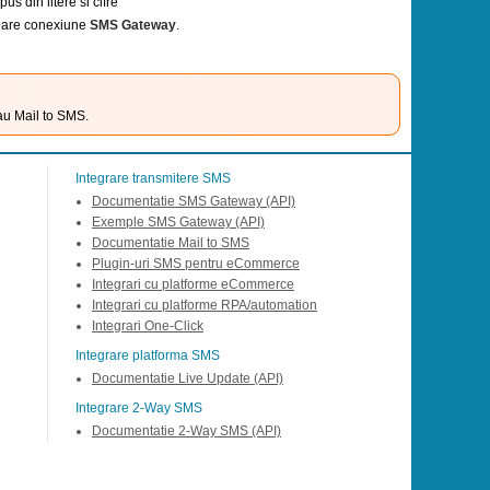
 din litere si cifre
reare conexiune
SMS Gateway
.
au Mail to SMS.
Integrare transmitere SMS
Documentatie SMS Gateway (API)
Exemple SMS Gateway (API)
Documentatie Mail to SMS
Plugin-uri SMS pentru eCommerce
Integrari cu platforme eCommerce
Integrari cu platforme RPA/automation
Integrari One-Click
Integrare platforma SMS
Documentatie Live Update (API)
Integrare 2-Way SMS
Documentatie 2-Way SMS (API)