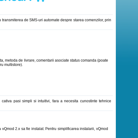
ru transmiterea de SMS-uri automate despre starea comenzilor, prin
ta, metoda de livrare, comentarii asociate status comanda (poate
u multistore).
 cativa pasi simpli si intuitivi, fara a necesita cunostinte tehnice
vQmod 2.x sa fie instalat. Pentru simplificarea instalarii, vQmod