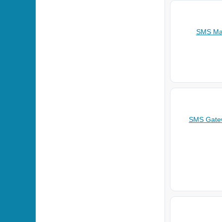
SMS Mar
SMS Gatew