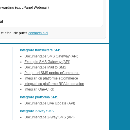
forwarding (ex. cPanel Webmail)
al
 telefon. Ne puteti
contacta aici
.
Integrare transmitere SMS
Documentatie SMS Gateway (API)
Exemple SMS Gateway (API)
Documentatie Mail to SMS
Plugin-uri SMS pentru eCommerce
Integrari cu platforme eCommerce
Integrari cu platforme RPA/automation
Integrari One-Click
Integrare platforma SMS
Documentatie Live Update (API)
Integrare 2-Way SMS
Documentatie 2-Way SMS (API)