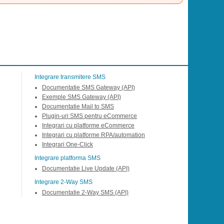
Integrare transmitere SMS
Documentatie SMS Gateway (API)
Exemple SMS Gateway (API)
Documentatie Mail to SMS
Plugin-uri SMS pentru eCommerce
Integrari cu platforme eCommerce
Integrari cu platforme RPA/automation
Integrari One-Click
Integrare platforma SMS
Documentatie Live Update (API)
Integrare 2-Way SMS
Documentatie 2-Way SMS (API)